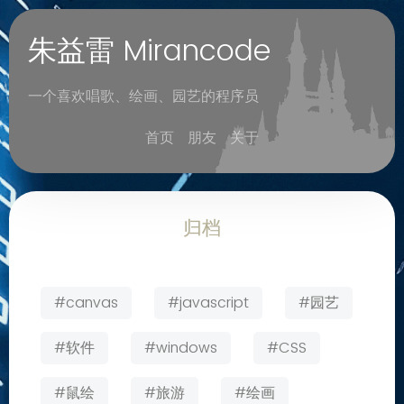
朱益雷 Mirancode
一个喜欢唱歌、绘画、园艺的程序员
首页
朋友
关于
归档
#canvas
#javascript
#园艺
#软件
#windows
#CSS
#鼠绘
#旅游
#绘画