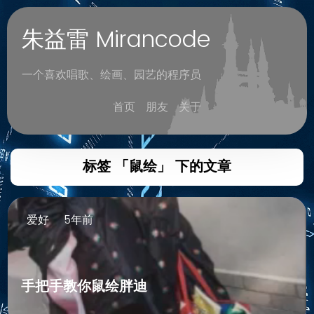
朱益雷 Mirancode
一个喜欢唱歌、绘画、园艺的程序员
首页
朋友
关于
标签 「鼠绘」 下的文章
爱好
5年前
手把手教你鼠绘胖迪