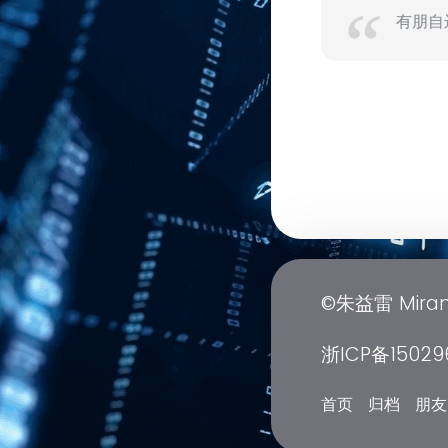
有朋自
©朱益雷 Miran
浙ICP备15029
首页
归档
朋友