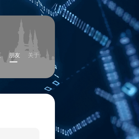
页
朋友
关于