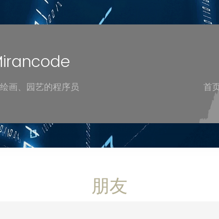
rancode
绘画、园艺的程序员
首
朋友