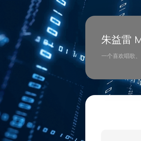
朱益雷 Mi
一个喜欢唱歌、