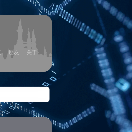
页
朋友
关于