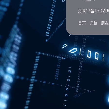
浙ICP备15029
首页
归档
朋友