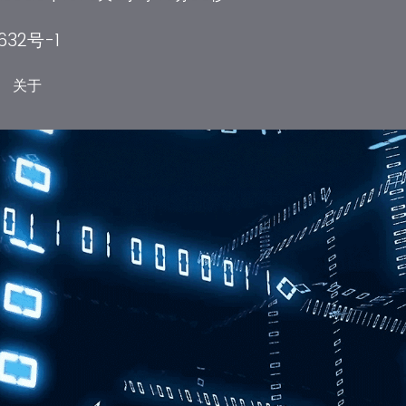
632号-1
关于