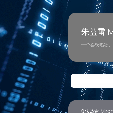
朱益雷 Mi
一个喜欢唱歌、
©朱益雷 Miran