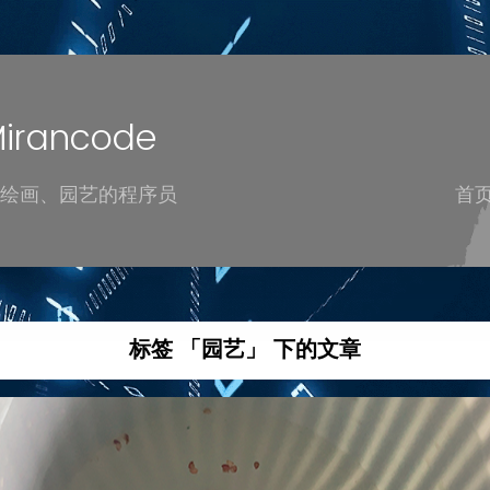
rancode
绘画、园艺的程序员
首
标签 「园艺」 下的文章