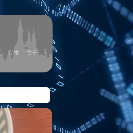
页
朋友
关于